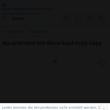
Menü
Übersicht
Backwaren
Hauptartikel mit Abverkauf-Copy-Copy
Leider konnten die Versandkosten nicht ermittelt werden. Da es