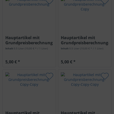
Hauptartikel mit
Hauptartikel mit
Grundpreisberechnung
Grundpreisberechnung-
Copy
Inhalt
0.5 Liter
(10,00 € * / 1 Liter)
Inhalt
0.5 Liter
(10,00 € * / 1 Liter)
5,00 € *
5,00 € *
Hauptartikel mit
Hauptartikel mit...